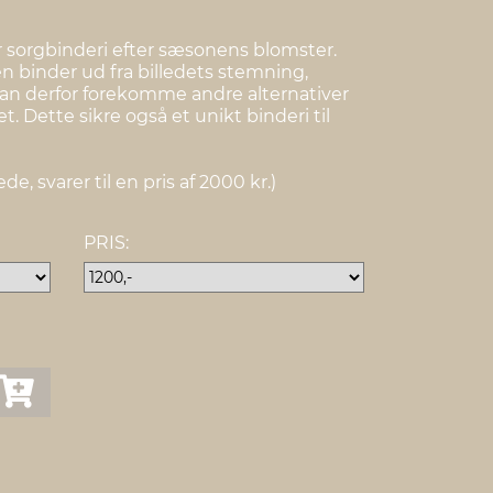
 sorgbinderi efter sæsonens blomster.
n binder ud fra billedets stemning,
 kan derfor forekomme andre alternativer
et. Dette sikre også et unikt binderi til
de, svarer til en pris af 2000 kr.)
PRIS: