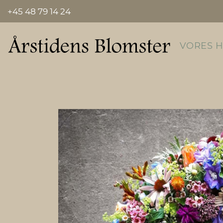
+45 48 79 14 24
VORES 