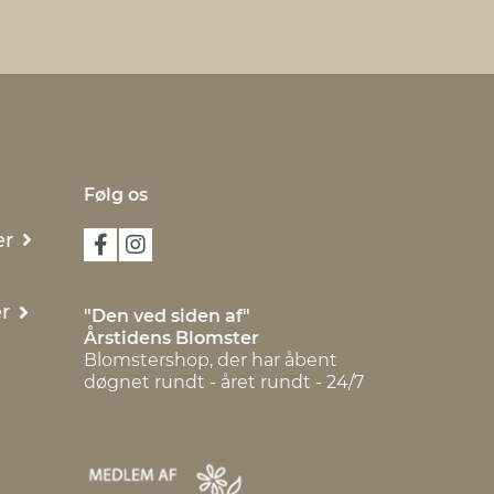
Følg os
er
r
"Den ved siden af"
Årstidens Blomster
Blomstershop, der har åbent
døgnet rundt - året rundt - 24/7