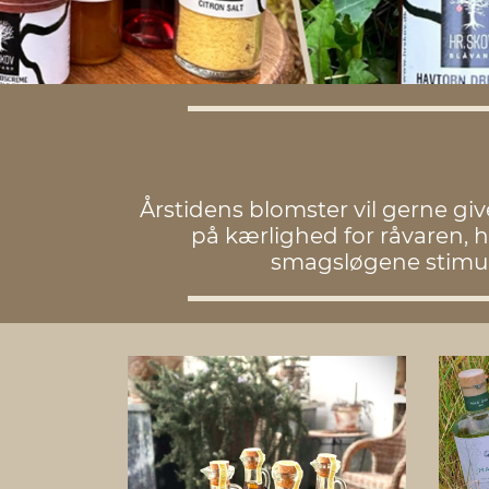
Årstidens blomster vil gerne giv
på kærlighed for råvaren, 
smagsløgene stimule