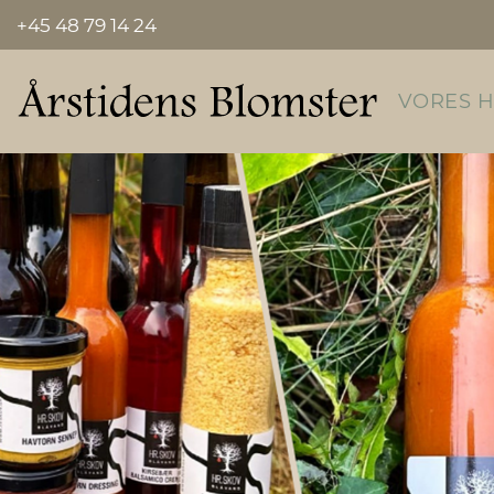
+45 48 79 14 24
VORES 