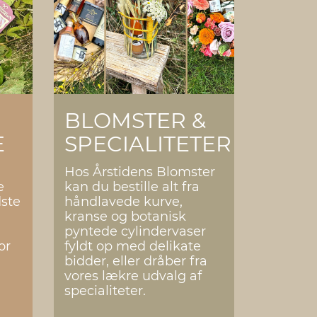
BLOMSTER &
E
SPECIALITETER
Hos Årstidens Blomster
e
kan du bestille alt fra
dste
håndlavede kurve,
kranse og botanisk
pyntede cylindervaser
or
fyldt op med delikate
bidder, eller dråber fra
vores lækre udvalg af
specialiteter.