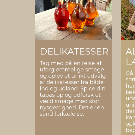
DELIKATESSER
A
L
Tag med på en rejse af
uforglemmelige smage
Gå 
og oplev et unikt udvalg
sor
af delikatesser fra både
her
ind og udland. Spice din
læk
tapas op og udforsk et
ude
væld smage med stor
uni
nysgerrighed. Det er en
der
sand forkælelse.
ka
opl
be