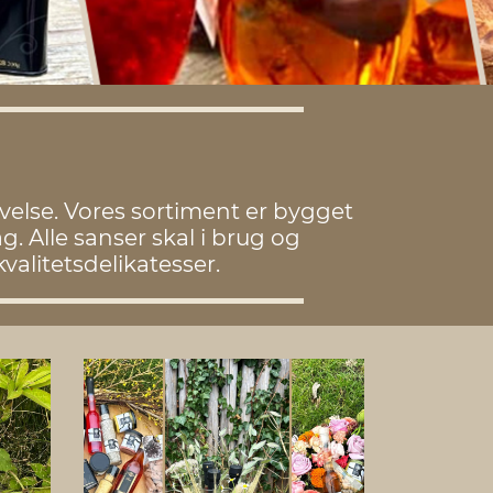
evelse. Vores sortiment er bygget
 Alle sanser skal i brug og
alitetsdelikatesser.