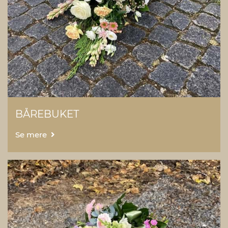
BÅREBUKET
Se mere