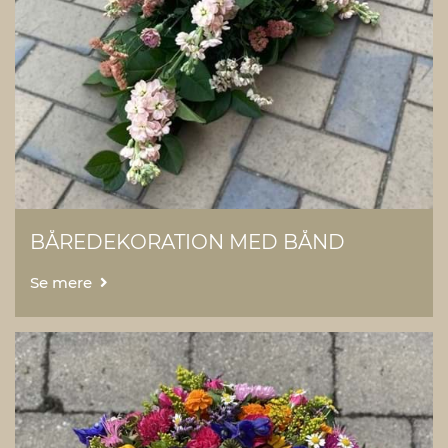
BÅREDEKORATION MED BÅND
Se mere