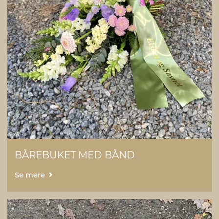
BÅREBUKET MED BÅND
Se mere