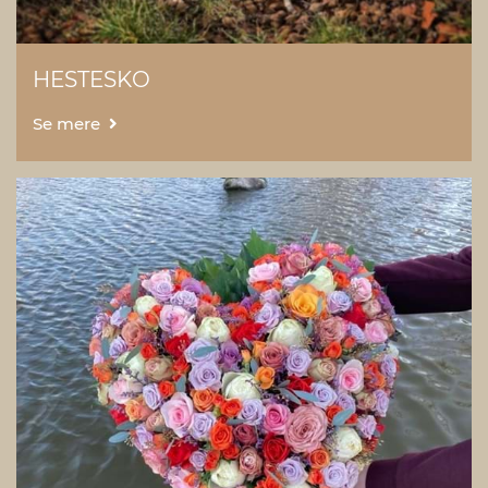
HESTESKO
Se mere