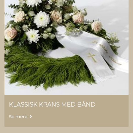
KLASSISK KRANS MED BÅND
Se mere