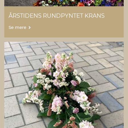
ÅRSTIDENS RUNDPYNTET KRANS
Se mere