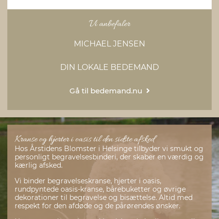
Vi anbefaler
MICHAEL JENSEN
DIN LOKALE BEDEMAND
Gå til bedemand.nu
Kranse og hjerter i oasis til den sidste afsked
Hos Årstidens Blomster i Helsinge tilbyder vi smukt og
personligt begravelsesbinderi, der skaber en værdig og
kærlig afsked.
Vi binder begravelseskranse, hjerter i oasis,
rundpyntede oasis-kranse, bårebuketter og øvrige
dekorationer til begravelse og bisættelse. Altid med
respekt for den afdøde og de pårørendes ønsker.