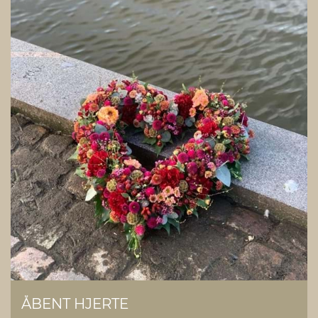
ÅBENT HJERTE