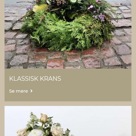
KLASSISK KRANS
Se mere