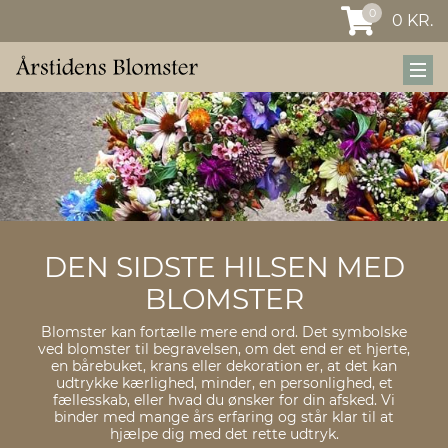
0
0
KR.
DEN SIDSTE HILSEN MED
BLOMSTER
Blomster kan fortælle mere end ord. Det symbolske
ved blomster til begravelsen, om det end er et hjerte,
en bårebuket, krans eller dekoration er, at det kan
udtrykke kærlighed, minder, en personlighed, et
fællesskab, eller hvad du ønsker for din afsked. Vi
binder med mange års erfaring og står klar til at
hjælpe dig med det rette udtryk.