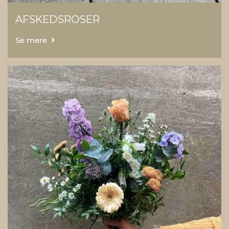
AFSKEDSROSER
Se mere