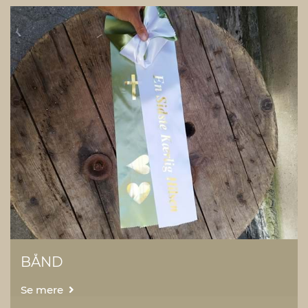
BÅND
Se mere