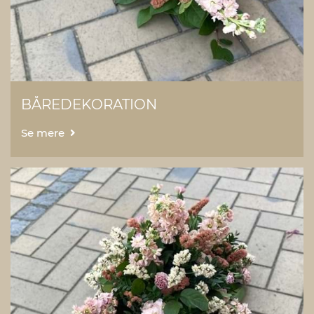
BÅREDEKORATION
Se mere