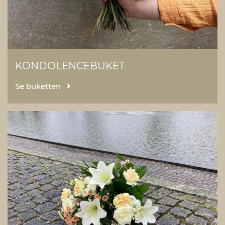
KONDOLENCEBUKET
Se buketten