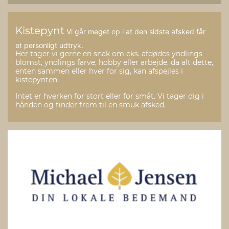
Kistepynt
Vi går meget op i at den sidste afsked får
et personligt udtryk.
Her tager vi gerne en snak om eks. afdødes yndlings
blomst, yndlings farve, hobby eller arbejde, da alt dette,
enten sammen eller hver for sig, kan afspejles i
kistepynten.
Intet er hverken for stort eller for småt. Vi tager dig i
hånden og finder frem til en smuk afsked.