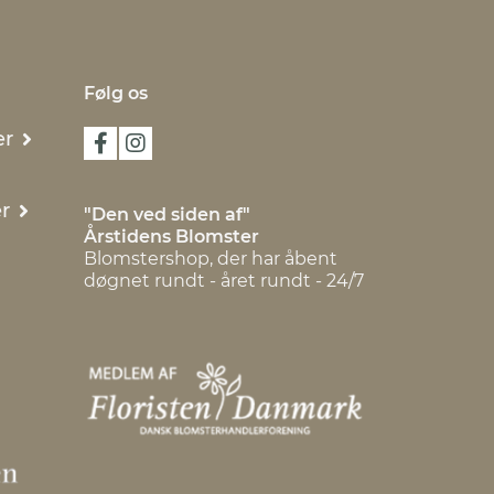
Følg os
er
r
"Den ved siden af"
Årstidens Blomster
Blomstershop, der har åbent
døgnet rundt - året rundt - 24/7