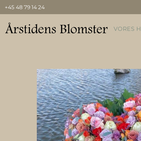
+45 48 79 14 24
VORES 