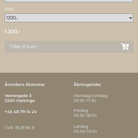
PRIS:
1.200,-
Tilføj til kurv
Årstidens Blomster
Åbningstider
Vestergade 3
Mandag-torsdag
3200 Helsinge
09.30-17.30
Fredag
+45 48 79 14 24
09.30-18.00
Lørdag
CVR: 35 29 56 31
09.00-13.00