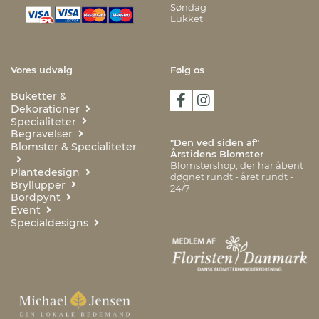
Søndag
Lukket
Vores udvalg
Følg os
Buketter &
Dekorationer
Specialiteter
Begravelser
"Den ved siden af"
Blomster & Specialiteter
Årstidens Blomster
Blomstershop, der har åbent
Plantedesign
døgnet rundt - året rundt -
Bryllupper
24/7
Bordpynt
Event
Specialdesigns