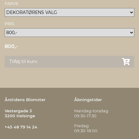
FARVE:
PRIS:
800,-
Tilføj til kurv
Årstidens Blomster
Åbningstider
Vestergade 3
Mandag-torsdag
3200 Helsinge
09.30-17.30
Fredag
+45 48 79 14 24
09.30-18.00