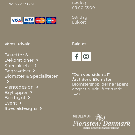
Lørdag
CVR: 35 29 56 31
09.00-13.00
Søndag
Lukket
Vores udvalg
Følg os
Buketter &
Dekorationer
Specialiteter
Begravelser
"Den ved siden af"
Blomster & Specialiteter
Årstidens Blomster
Blomstershop, der har åbent
Plantedesign
døgnet rundt - året rundt -
Bryllupper
24/7
Bordpynt
Event
Specialdesigns