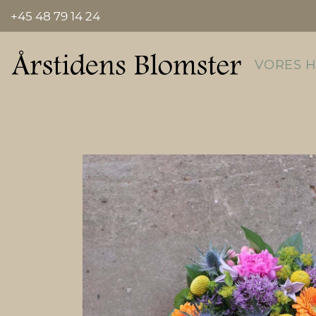
+45 48 79 14 24
VORES 