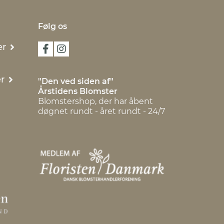
Følg os
er
r
"Den ved siden af"
Årstidens Blomster
Blomstershop, der har åbent
døgnet rundt - året rundt - 24/7